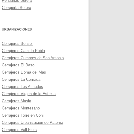
Persianas Betera
Cerrajería Betera
URBANIZACIONES
Cerrajeros Bonsol
Cerrajeros Cami la Pobla
Cerrajeros Cumbres de San Antonio
Cerrajeros El Baso
Cerrajeros Lloma del Mas
Cerrajeros La Cornada
Cerrajeros Les Almudes
Cerrajeros Virgen de la Estrella
Cerrajeros Masia
Cerrajeros Montesano
Cerrajeros Torre en Conill
Cerrajeros Urbanización de Paterna
Cerrajeros Vall Flors