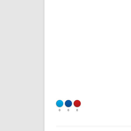
0
0
0