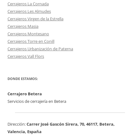
Cerrajeros La Cornada
Cerrajeros Les Almudes
Cerrajeros Virgen de la Estrella
Cerrajeros Masia
Cerrajeros Montesano
Cerrajeros Torre en Conill
Cerrajeros Urbanización de Paterna
Cerrajeros Vall Flors
DONDE ESTAMOS:
Cerrajero Betera
Servicios de cerrajería en Betera
Dirección:
Carrer José Gascón Sirera, 70
,
46117
,
Betera
,
Valencia
, España