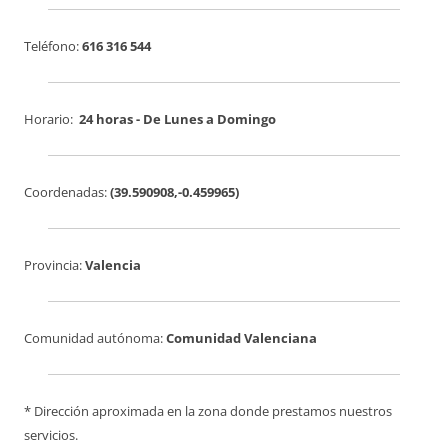
Teléfono:
616 316 544
Horario:
24 horas - De Lunes a Domingo
Coordenadas:
(
39.590908
,
-0.459965
)
Provincia:
Valencia
Comunidad autónoma:
Comunidad Valenciana
* Dirección aproximada en la zona donde prestamos nuestros
servicios.