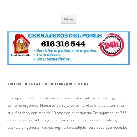
Cerrajeros Betera
Saltar
Menú
al
contenido
ARCHIVO DE LA CATEGORÍA:
CERRAJEROS BETERA
Cerrajería en Bétera 24 horas para atender tanto servicios urgentes
como no urgentes. Nuestros cerrajeros son profesionales altamente
cualificados y con más de 10 años de experiencia. Trabajamos los 365
días al año, por si le surge cualquier problema con su cerradura,
puertas en general (coche, hogar…) o cualquier otra cosa que necesite.